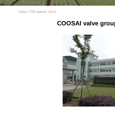
Casa
>
Chi siamo
>
Storia
COOSAI valve grou
1