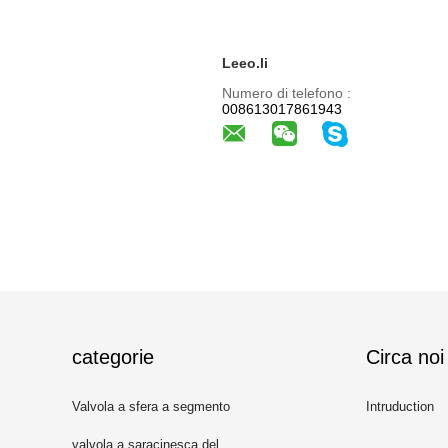
Leeo.li
Numero di telefono :
008613017861943
categorie
Circa noi
Valvola a sfera a segmento
Intruduction
valvola a saracinesca del