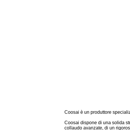
Coosai è un produttore specializ
Coosai dispone di una solida str
collaudo avanzate, di un rigoros