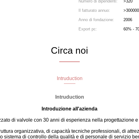
Numero di dipendenti:
>320
Il fatturato annuo:
>300000
Anno di fondazione:
2006
Export pc:
60% - 7
Circa noi
Intruduction
Intruduction
Introduzione all'azienda
zato di valvole con 30 anni di esperienza nella progettazione e 
uttura organizzativa, di capacità tecniche professionali, di attre
o sistema di controllo della qualità e di personale di servizio b