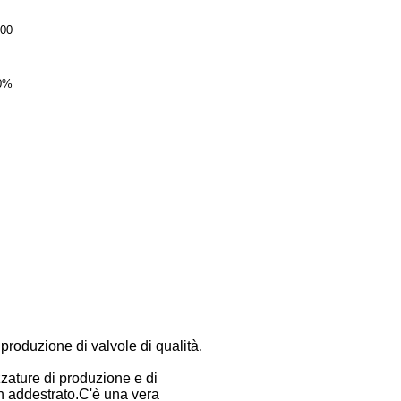
00
0%
produzione di valvole di qualità.
zzature di produzione e di
en addestrato.C'è una vera