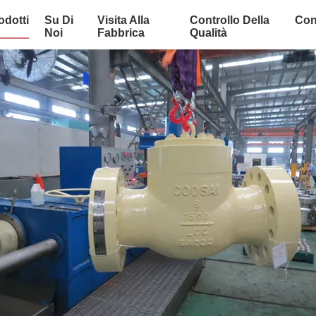
odotti
Su Di
Visita Alla
Controllo Della
Con
Noi
Fabbrica
Qualità