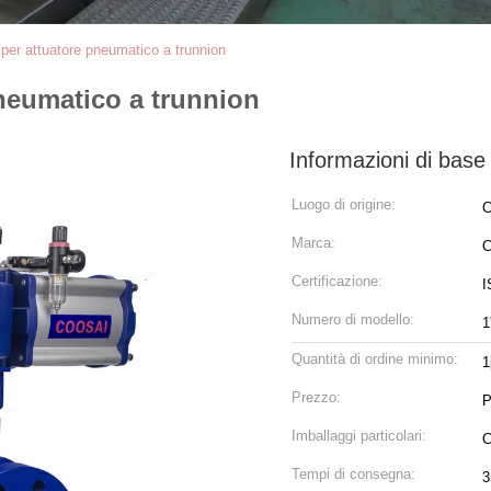
 per attuatore pneumatico a trunnion
pneumatico a trunnion
Informazioni di base
Luogo di origine:
C
Marca:
C
Certificazione:
I
Numero di modello:
1
Quantità di ordine minimo:
1
Prezzo:
P
Imballaggi particolari:
C
Tempi di consegna:
3