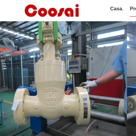
Casa.
Pr