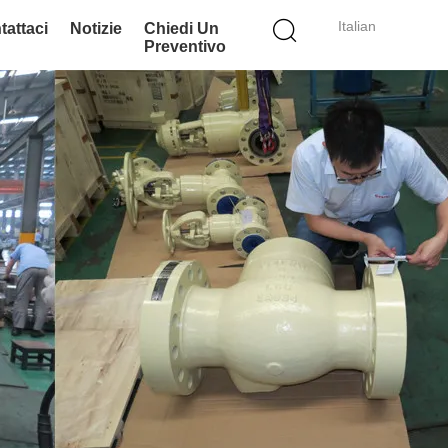
Italian
tattaci
Notizie
Chiedi Un
Preventivo