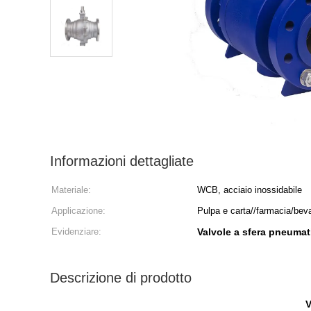
Informazioni dettagliate
Materiale:
WCB, acciaio inossidabile
Applicazione:
Pulpa e carta//farmacia/bev
Evidenziare:
Valvole a sfera pneumat
Descrizione di prodotto
V