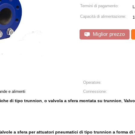
Termini di pagamento:
L
Capacità di alimentazione:
1
Miglior prezzo
Operatore:
ande e alimenti
Connessione:
iche di tipo trunnion
o valvola a sfera montata su trunnion
Valvo
,
,
alvole a sfera per attuatori pneumatici di tipo trunnion a forma di