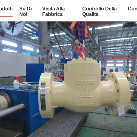
odotti
Su Di
Visita Alla
Controllo Della
Con
Noi
Fabbrica
Qualità