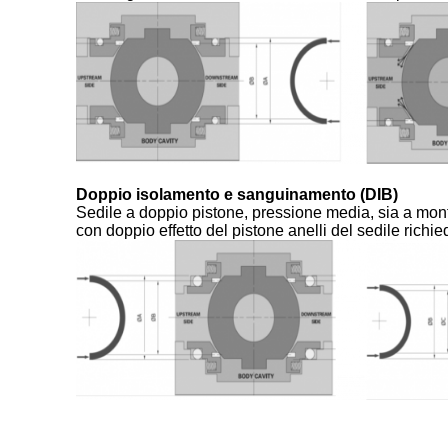
Doppio isolamento e sanguinamento (DIB)
Sedile a doppio pistone, pressione media, sia a monte
con doppio effetto del pistone anelli del sedile richi