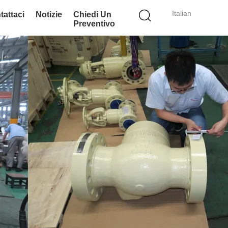
Italian
tattaci
Notizie
Chiedi Un
Preventivo