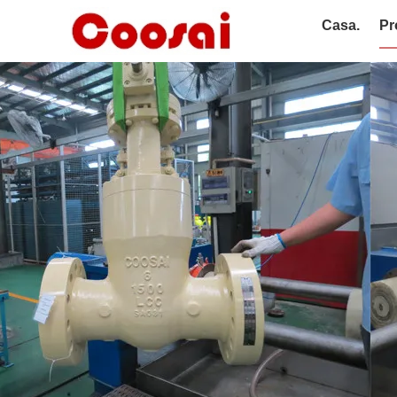
Casa.
Pr