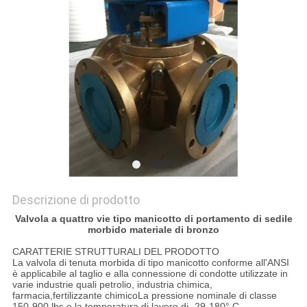
DEL
SITO
PRIVACY
POLICY
Descrizione di prodotto
Valvola a quattro vie tipo manicotto di portamento di sedile
morbido materiale di bronzo
CARATTERIE STRUTTURALI DEL PRODOTTO
La valvola di tenuta morbida di tipo manicotto conforme all'ANSI
è applicabile al taglio e alla connessione di condotte utilizzate in
varie industrie quali petrolio, industria chimica,
farmacia,fertilizzante chimicoLa pressione nominale di classe
150-900 lbs e la temperatura di lavoro di -29-180° C.