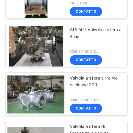
MOQ:1 set
CONTATTO
API 607 Valvola a sfera a
4 vie
300USD MOQ:1pc
CONTATTO
Valvola a sfera a tre vie
di classe 300
300USD MOQ:1pc
CONTATTO
Valvola a sfera di