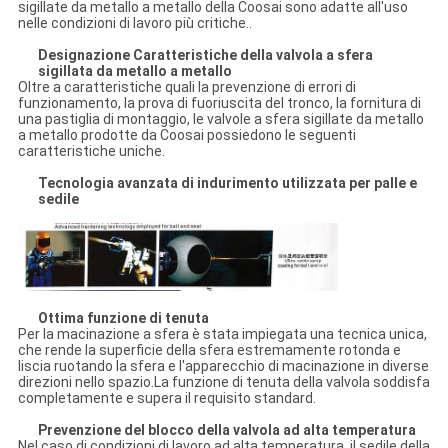
sigillate da metallo a metallo della Coosai sono adatte all'uso
nelle condizioni di lavoro più critiche..
Designazione Caratteristiche della valvola a sfera
sigillata da metallo a metallo
Oltre a caratteristiche quali la prevenzione di errori di
funzionamento, la prova di fuoriuscita del tronco, la fornitura di
una pastiglia di montaggio, le valvole a sfera sigillate da metallo
a metallo prodotte da Coosai possiedono le seguenti
caratteristiche uniche.
Tecnologia avanzata di indurimento utilizzata per palle e
sedile
Ottima funzione di tenuta
Per la macinazione a sfera è stata impiegata una tecnica unica,
che rende la superficie della sfera estremamente rotonda e
liscia ruotando la sfera e l'apparecchio di macinazione in diverse
direzioni nello spazio.La funzione di tenuta della valvola soddisfa
completamente e supera il requisito standard.
Prevenzione del blocco della valvola ad alta temperatura
Nel caso di condizioni di lavoro ad alta temperatura, il sedile della