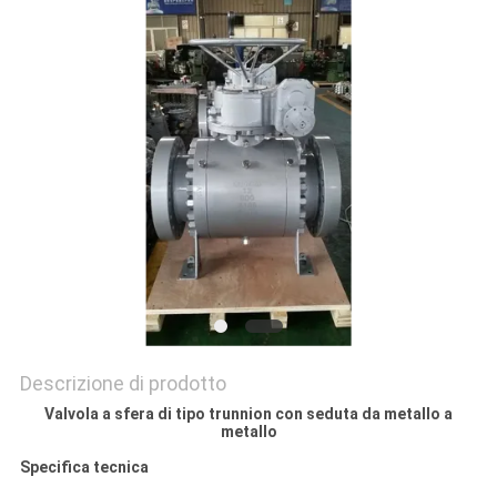
DEL
SITO
PRIVACY
POLICY
Descrizione di prodotto
Valvola a sfera di tipo trunnion con seduta da metallo a
metallo
Specifica tecnica