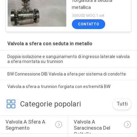
forgiatura a seduta
metallica
300USD MOQ:1 set
CONTATTO
Valvola a sfera con seduta in metallo
Doppia isolazione e sanguinamento di ingresso laterale valvola
a sfera montata su trunnion
BW Connessione DIB Valvola a sfera per sistema di condotte
Valvola a sfera a trunnion forgiata con estremità BW
Categorie popolari
Tutti
Valvola A Sfera A 
Valvola A 
Segmento
Saracinesca Del 
Coltello