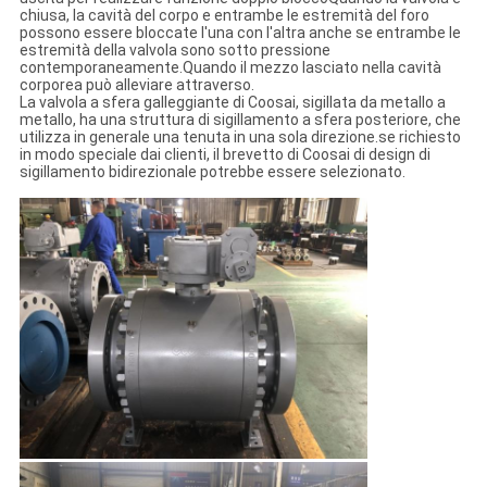
chiusa, la cavità del corpo e entrambe le estremità del foro
possono essere bloccate l'una con l'altra anche se entrambe le
estremità della valvola sono sotto pressione
contemporaneamente.Quando il mezzo lasciato nella cavità
corporea può alleviare attraverso.
La valvola a sfera galleggiante di Coosai, sigillata da metallo a
metallo, ha una struttura di sigillamento a sfera posteriore, che
utilizza in generale una tenuta in una sola direzione.se richiesto
in modo speciale dai clienti, il brevetto di Coosai di design di
sigillamento bidirezionale potrebbe essere selezionato.