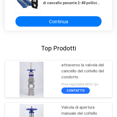
di cancello pesante 2-48 pollici
con design pesante
Continua
Top Prodotti
attraverso la valvola del
cancello del coltello del
condotto
Price negotiable MOQ:1pc
CONTATTO
Valvola di apertura
manuale del coltello