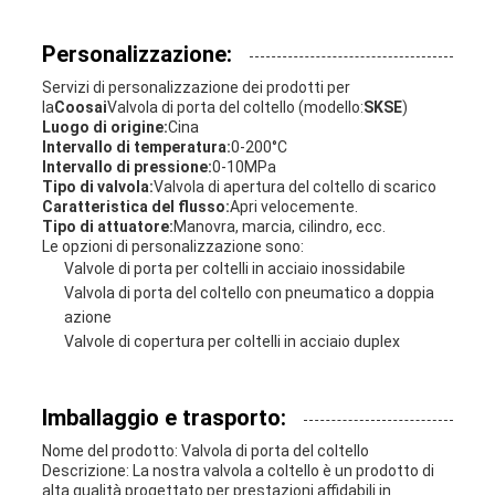
Personalizzazione:
Servizi di personalizzazione dei prodotti per
la
Coosai
Valvola di porta del coltello (modello:
SKSE
)
Luogo di origine:
Cina
Intervallo di temperatura:
0-200°C
Intervallo di pressione:
0-10MPa
Tipo di valvola:
Valvola di apertura del coltello di scarico
Caratteristica del flusso:
Apri velocemente.
Tipo di attuatore:
Manovra, marcia, cilindro, ecc.
Le opzioni di personalizzazione sono:
Valvole di porta per coltelli in acciaio inossidabile
Valvola di porta del coltello con pneumatico a doppia
azione
Valvole di copertura per coltelli in acciaio duplex
Imballaggio e trasporto:
Nome del prodotto: Valvola di porta del coltello
Descrizione: La nostra valvola a coltello è un prodotto di
alta qualità progettato per prestazioni affidabili in