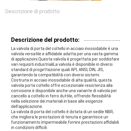
UN
Descrizione di prodotto
PREVENTIVO
Descrizione del prodotto:
MAPPA
La valvola di porta del coltello in acciaio inossidabile è una
DEL
valvola versatile e affidabile adatta per una vasta gamma
di applicazioni.Questa valvola è progettata per soddisfare
SITO
vari requisiti industrialiLa valvola è disponibile in diversi
standard di progettazione quali API, ANSI, DIN, JIS,
garantendo la compatibilità con diversi sistemi.
Costruita in acciaio inossidabile di alta qualità, questa
PRIVACY
valvola porta coltello offre eccezionale resistenza alla
corrosione.è disponibile anche una variante di valvola per
cancello a coltello in ferro duttile, offrendo flessibilità
POLICY
nella selezione dei materiali in base alle esigenze
dell'applicazione.
La valvola di porta del coltello è dotata di un sedile NBR,
che migliora le prestazioni di tenuta e garantisce un
funzionamento impermeabile.fornire prestazioni affidabili
in condizioni difficili.