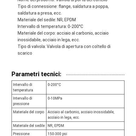
Tipo di connessione: flange, saldatura a poppa,
saldatura a presa, ecc.
Materiale del sedile: NR, EPDM
Intervallo di temperatura: 0-200°C
Materiale del corpo: acciaio al carbonio, acciaio
inossidabile, acciaio in lega, ecc.
Tipo di valvola: Valvola di apertura con coltello di
scarico
Parametri tecnici:
Intervallo di
0-200°C
temperatura
Intervallo di
0-10MPa
pressione
Materiale del corpo
Acciaio al carbonio, acciaio inossidabile,
acciaio in lega, ecc.
Materiale del sedile
NR, EPDM
Pressione
150-300 psi