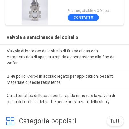
Price negotiable MOQ:1pc
CONTATTO
valvola a saracinesca del coltello
Valvola di ingresso del coltello di flusso di gas con
caratteristica di apertura rapida e connessione alla fine del
wafer
2-48 pollici Corpo in acciaio legato per applicazioni pesanti
Materiale di sedile resistente
Caratteristica di flusso aperto rapido rinnovare la valvola di
porta del coltello del sedile per le prestazioni dello slurry
Categorie popolari
Tutti