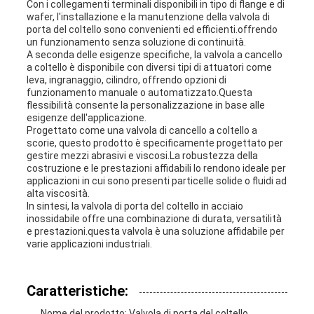
Con i collegamenti terminali disponibili in tipo di flange e di
wafer, l'installazione e la manutenzione della valvola di
porta del coltello sono convenienti ed efficienti.offrendo
un funzionamento senza soluzione di continuità.
A seconda delle esigenze specifiche, la valvola a cancello
a coltello è disponibile con diversi tipi di attuatori come
leva, ingranaggio, cilindro, offrendo opzioni di
funzionamento manuale o automatizzato.Questa
flessibilità consente la personalizzazione in base alle
esigenze dell'applicazione.
Progettato come una valvola di cancello a coltello a
scorie, questo prodotto è specificamente progettato per
gestire mezzi abrasivi e viscosi.La robustezza della
costruzione e le prestazioni affidabili lo rendono ideale per
applicazioni in cui sono presenti particelle solide o fluidi ad
alta viscosità.
In sintesi, la valvola di porta del coltello in acciaio
inossidabile offre una combinazione di durata, versatilità
e prestazioni.questa valvola è una soluzione affidabile per
varie applicazioni industriali.
Caratteristiche:
Nome del prodotto: Valvola di porta del coltello