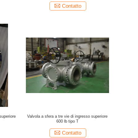
Contatto
superiore
Valvola a sfera a tre vie di ingresso superiore
600 lb tipo T
Contatto