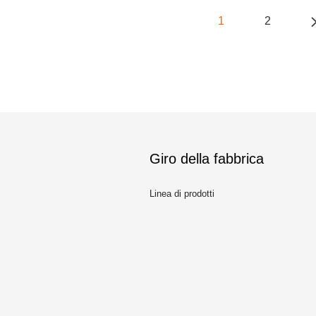
1
2
Giro della fabbrica
Linea di prodotti