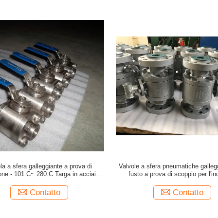
la a sfera galleggiante a prova di
Valvole a sfera pneumatiche galleg
one - 101.C~ 280.C Targa in acciaio
fusto a prova di scoppio per l'in
inossidabile
petrolchimica
Contatto
Contatto