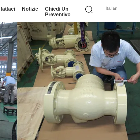
Italian
tattaci
Notizie
Chiedi Un
Preventivo