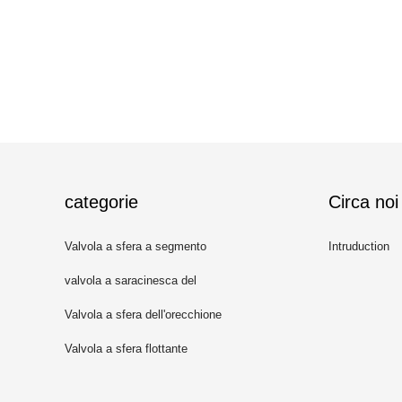
categorie
Circa noi
Valvola a sfera a segmento
Intruduction
valvola a saracinesca del
coltello
Valvola a sfera dell'orecchione
Valvola a sfera flottante