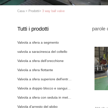
Casa
>
Prodotti
>
3 way ball valve
Tutti i prodotti
parole 
Valvola a sfera a segmento
valvola a saracinesca del coltello
Valvola a sfera dell'orecchione
Valvola a sfera flottante
Valvola a sfera superiore dell'entrata
Valvola a doppio blocco e sanguinamento
Valvola a sfera con seduta in metallo
Valvola d'arresto del globo