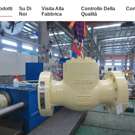
odotti
Su Di
Visita Alla
Controllo Della
Con
Noi
Fabbrica
Qualità