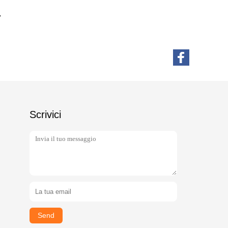
Scrivici
Send