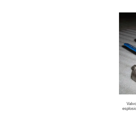
Valvo
esplosi