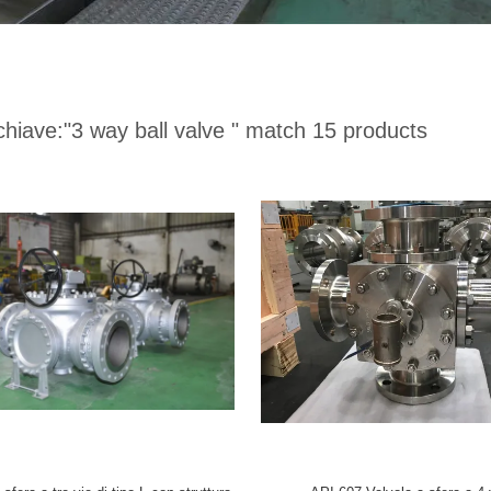
chiave:
"3 way ball valve "
match 15 products