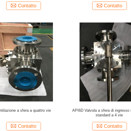
Contatto
Contatto
ntilazione a sfera a quattro vie
API6D Valvola a sfera di ingresso 
standard a 4 vie
Contatto
Contatto