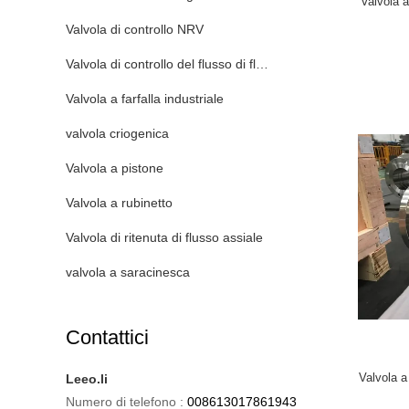
Valvola a
Valvola di controllo NRV
Valvola di controllo del flusso di fluido
Valvola a farfalla industriale
valvola criogenica
Valvola a pistone
Valvola a rubinetto
Valvola di ritenuta di flusso assiale
valvola a saracinesca
Contattici
Valvola a 
Leeo.li
Numero di telefono :
008613017861943