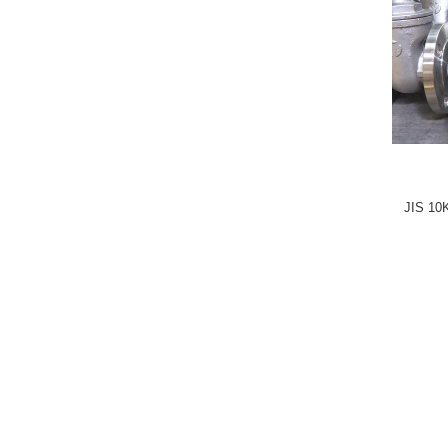
JIS 10K