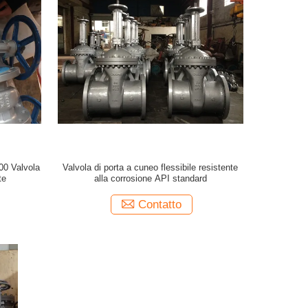
00 Valvola
Valvola di porta a cuneo flessibile resistente
te
alla corrosione API standard
Contatto