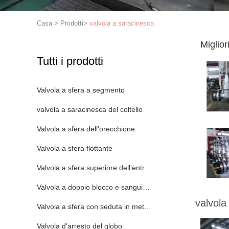
Casa
>
Prodotti
>
valvola a saracinesca
Miglior
Tutti i prodotti
Valvola a sfera a segmento
valvola a saracinesca del coltello
Valvola a sfera dell'orecchione
Valvola a sfera flottante
Valvola a sfera superiore dell'entrata
Valvola a doppio blocco e sanguinamento
valvola
Valvola a sfera con seduta in metallo
Valvola d'arresto del globo