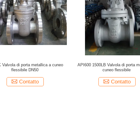
 Valvola di porta metallica a cuneo
API600 1500LB Valvola di porta me
flessibile DN50
cuneo flessibile
Contatto
Contatto