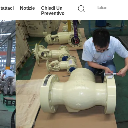
Italian
tattaci
Notizie
Chiedi Un
Preventivo