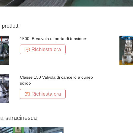
i prodotti
1500LB Valvola di porta di tensione
Richiesta ora
Classe 150 Valvola di cancello a cuneo
solido
Richiesta ora
 a saracinesca