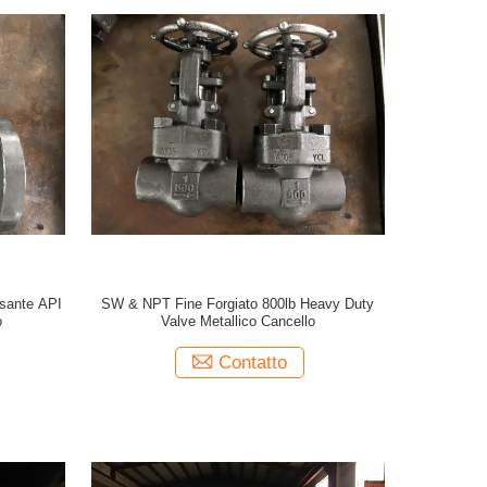
esante API
SW & NPT Fine Forgiato 800lb Heavy Duty
o
Valve Metallico Cancello
Contatto