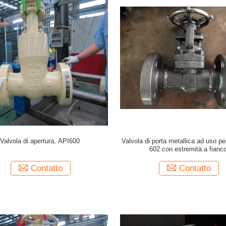
Valvola di apertura, API600
Valvola di porta metallica ad uso p
602 con estremità a fianc
Contatto
Contatto