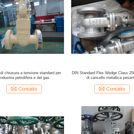
 di chiusura a tensione standard per
DIN Standard Flex Wedge Class 25
'industria petrolifera e del gas
di cancello metallica pesan
Contatto
Contatto