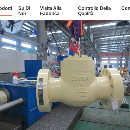
odotti
Su Di
Visita Alla
Controllo Della
Con
Noi
Fabbrica
Qualità