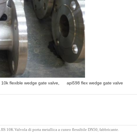
s 10k flexible wedge gate valve
,
api598 flex wedge gate valve