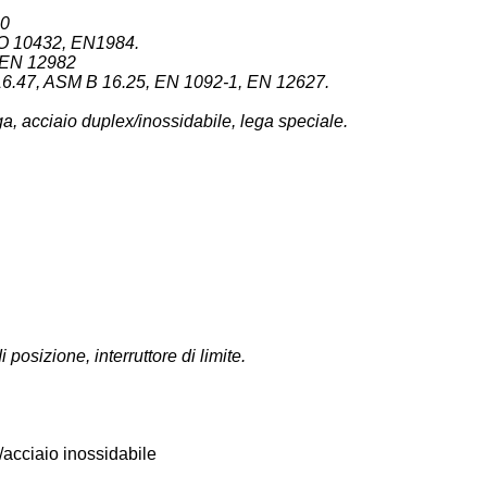
00
SO 10432, EN1984.
1,EN 12982
6.47, ASM B 16.25, EN 1092-1, EN 12627.
ega, acciaio duplex/inossidabile, lega speciale.
 posizione, interruttore di limite.
/acciaio inossidabile