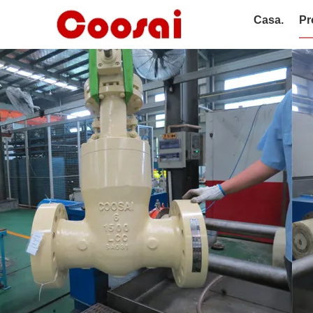
Casa.
Pr