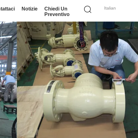
Italian
tattaci
Notizie
Chiedi Un
Preventivo