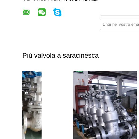
Più valvola a saracinesca