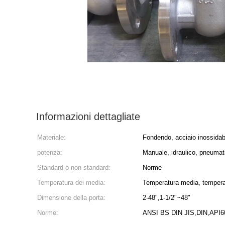
Informazioni dettagliate
Materiale:
Fondendo, acciaio inossidabil
potenza:
Manuale, idraulico, pneumati
Standard o non standard:
Norme
Temperatura dei media:
Temperatura media, tempera
Dimensione della porta:
2-48",1-1/2"~48"
Norme:
ANSI BS DIN JIS,DIN,API6