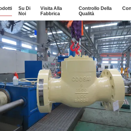
odotti
Su Di
Visita Alla
Controllo Della
Con
Noi
Fabbrica
Qualità