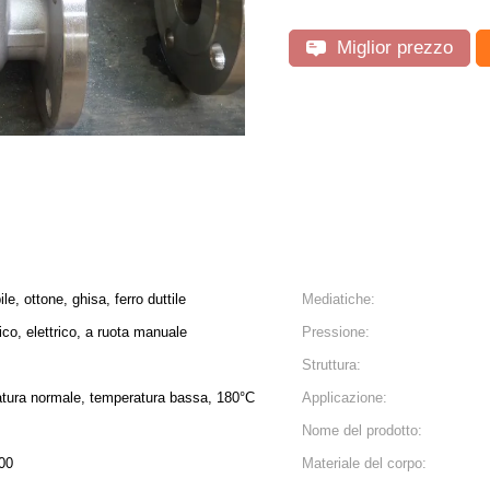
Miglior prezzo
e, ottone, ghisa, ferro duttile
Mediatiche:
co, elettrico, a ruota manuale
Pressione:
Struttura:
tura normale, temperatura bassa, 180°C
Applicazione:
Nome del prodotto:
00
Materiale del corpo: