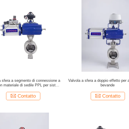
a sfera a segmento di connessione a
Valvola a sfera a doppio effetto per 
on materiale di sedile PPL per sistemi
bevande
ad alta pressione
Contatto
Contatto