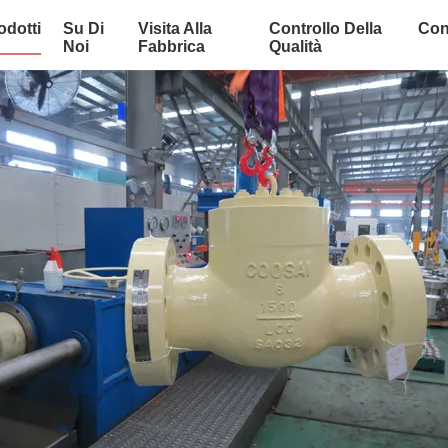
odotti
Su Di
Visita Alla
Controllo Della
Con
Noi
Fabbrica
Qualità