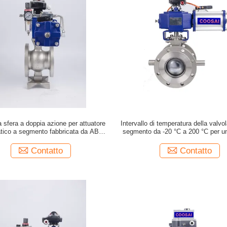
a sfera a doppia azione per attuatore
Intervallo di temperatura della valvol
ico a segmento fabbricata da ABC
segmento da -20 °C a 200 °C per un
Valve Company
preciso della temperatura
Contatto
Contatto