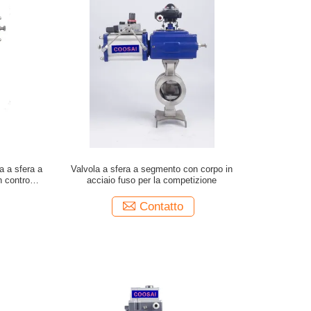
a a sfera a
Valvola a sfera a segmento con corpo in
 controllo
acciaio fuso per la competizione
Contatto