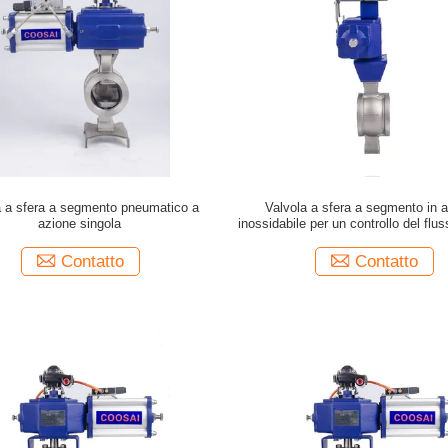
a a sfera a segmento pneumatico a
Valvola a sfera a segmento in a
azione singola
inossidabile per un controllo del flus
e preciso
Contatto
Contatto