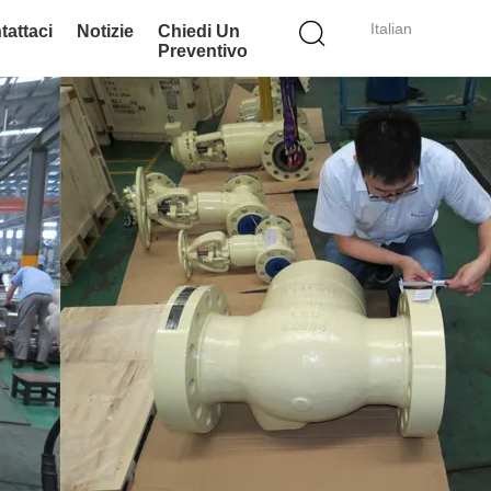
Italian
tattaci
Notizie
Chiedi Un
Preventivo