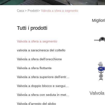
Casa
>
Prodotti
>
Valvola a sfera a segmento
Miglior
Tutti i prodotti
Valvola a sfera a segmento
valvola a saracinesca del coltello
Valvola a sfera dell'orecchione
Valvola a sfera flottante
Valvola a sfera superiore dell'entrata
Valvola a doppio blocco e sanguinamento
Valvola
Valvola a sfera con seduta in metallo
Valvola d'arresto del globo