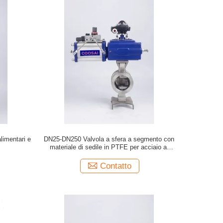
alimentari e
DN25-DN250 Valvola a sfera a segmento con
materiale di sedile in PTFE per acciaio al
carbonio
Contatto