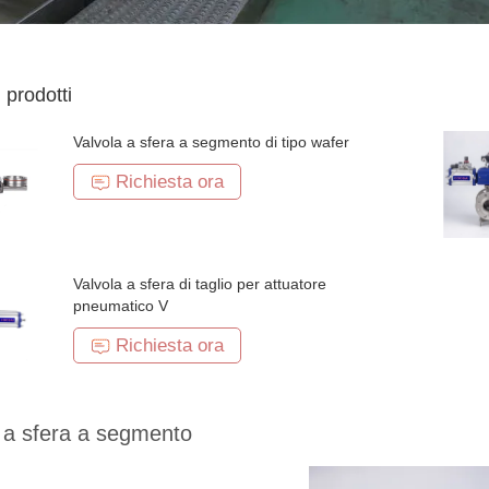
i prodotti
Valvola a sfera a segmento di tipo wafer
Richiesta ora
Valvola a sfera di taglio per attuatore
pneumatico V
Richiesta ora
 a sfera a segmento