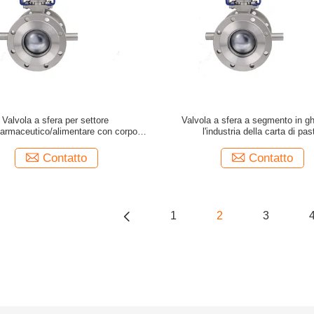
Valvola a sfera per settore
Valvola a sfera a segmento in gh
/farmaceutico/alimentare con corpo in
l'industria della carta di pas
acciaio al carbonio
Contatto
Contatto
1
2
3