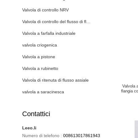
Valvola di controllo NRV
Valvola di controllo del flusso di fluido
Valvola a farfalla industriale
valvola criogenica
Valvola a pistone
Valvola a rubinetto
Valvola di ritenuta di flusso assiale
Valvola 
flangia c
valvola a saracinesca
Contattici
Leeo.li
Numero di telefono :
008613017861943